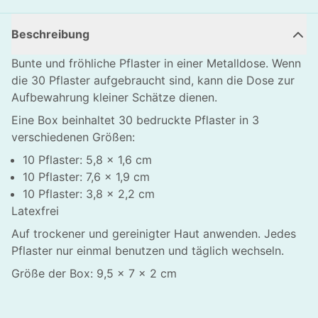
Beschreibung
Bunte und fröhliche Pflaster in einer Metalldose. Wenn
die 30 Pflaster aufgebraucht sind, kann die Dose zur
Aufbewahrung kleiner Schätze dienen.
Eine Box beinhaltet 30 bedruckte Pflaster in 3
verschiedenen Größen:
10 Pflaster: 5,8 x 1,6 cm
10 Pflaster: 7,6 x 1,9 cm
10 Pflaster: 3,8 x 2,2 cm
Latexfrei
Auf trockener und gereinigter Haut anwenden. Jedes
Pflaster nur einmal benutzen und täglich wechseln.
HLIESSEN
Größe der Box: 9,5 x 7 x 2 cm