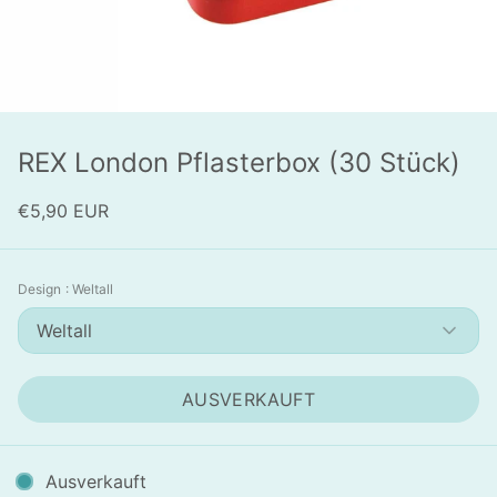
REX London Pflasterbox (30 Stück)
€5,90 EUR
Design
: Weltall
Weltall
AUSVERKAUFT
Ausverkauft