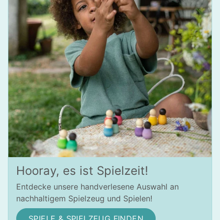
Hooray, es ist Spielzeit!
Entdecke unsere handverlesene Auswahl an
nachhaltigem Spielzeug und Spielen!
SPIELE & SPIELZEUG FINDEN