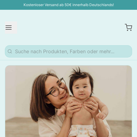
Kostenloser Versand ab 50€ innerhalb Deutschlands!