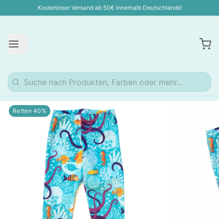
Kostenloser Versand ab 50€ innerhalb Deutschlands!
Retten 40%