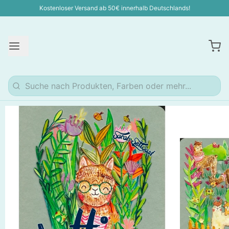
Kostenloser Versand ab 50€ innerhalb Deutschlands!