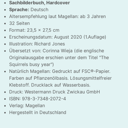
Sachbilderbuch, Hardcover
Sprache:
Deutsch
Altersempfehlung laut Magellan: ab 3 Jahren
32 Seiten
Format: 23,5 x 27,5 cm
Erscheinungsdatum: August 2020 (1.Auflage)
Illustration: Richard Jones
Übersetzt von: Corinna Wieja (die englische
Originalausgabe erschien unter dem Titel "The
Squirrels busy year")
Natürlich Magellan: Gedruckt auf FSC®-Papier.
Farben auf Pflanzenölbasis. Lösungsmittelfreier
Klebstoff. Drucklack auf Wasserbasis.
Druck: Westermann Druck Zwickau GmbH
ISBN: 978-3-7348-2072-4
Verlag: Magellan
HLIESSEN
Hergestellt in Deutschland