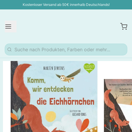
Kostenloser Versand ab 50€ innerhalb Deutschlands!