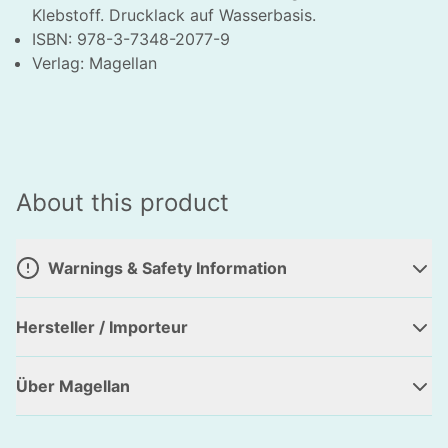
Klebstoff. Drucklack auf Wasserbasis.
ISBN: 978-3-7348-2077-9
HLIESSEN
Verlag: Magellan
About this product
Warnings & Safety Information
Hersteller / Importeur
Über Magellan