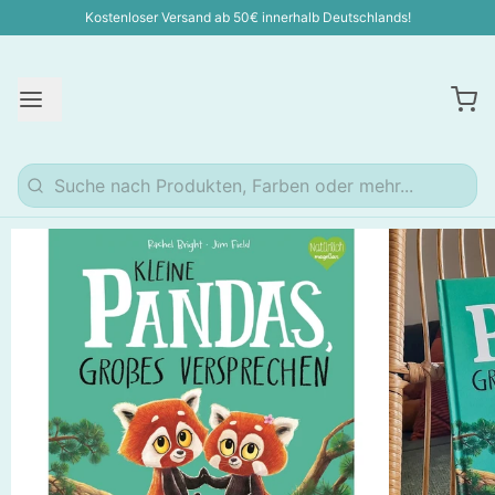
Kostenloser Versand ab 50€ innerhalb Deutschlands!