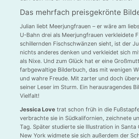
Das mehrfach preisgekrönte Bild
Julian liebt Meerjungfrauen – er wäre am liebs
U-Bahn drei als Meerjungfrauen verkleidete 
schillernden Fischschwänzen sieht, ist der J
nichts anderes denken und verkleidet sich m
als Nixe. Und zum Glück hat er eine Großmutte
farbgewaltige Bilderbuch, das mit wenigen 
und wahre Freude. Mit zarter und doch überw
seiner Leser im Sturm. Ein herausragendes Bil
Vielfalt!
Jessica Love
trat schon früh in die Fußstapfe
verbrachte sie in Südkalifornien, zeichnete 
Tag. Später studierte sie Illustration in Sant
New York widmete sie sich außerdem der Scha