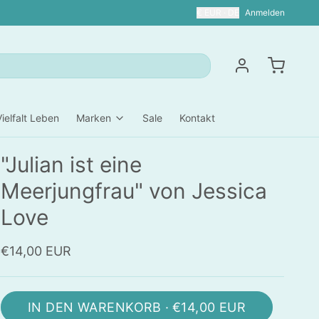
€ EUR · DE
Anmelden
Vielfalt Leben
Marken
Sale
Kontakt
"Julian ist eine
Meerjungfrau" von Jessica
Love
€14,00 EUR
IN DEN WARENKORB ·
€14,00 EUR