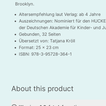
Brooklyn.
Altersempfehlung laut Verlag: ab 4 Jahre
Auszeichnungen: Nominiert für den HUCKE
der Deutschen Akademie für Kinder- und Ju
Gebunden, 32 Seiten
Übersetzt von: Tatjana Kröll
Format: 25 x 23 cm
HLIESSEN
ISBN: 978-3-95728-364-1
About this product