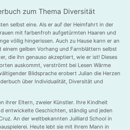
erbuch zum Thema Diversität
ten selbst eine. Als er auf der Heimfahrt in der
Frauen mit farbenfroh aufgetürmten Haaren und
unge völlig hingerissen. Auch zu Hause kann er an
it einem gelben Vorhang und Farnblättern selbst
r, die ihn genauso akzeptiert, wie er ist! Dieses
Worten auskommt, verströmt bei Lesen Wärme
ältigender Bildsprache erobert Julian die Herzen
derbuch über Individualität, Diversität und
n ihrer Eltern, zweier Künstler. Ihre Kindheit
und entwickelte Geschichten, ständig und jeden
a Cruz. An der weltbekannten Juilliard School in
uspielerei. Heute lebt sie mit ihrem Mann in