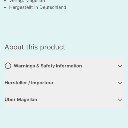
Verlag: Magellan
HLIESSEN
Hergestellt in Deutschland
About this product
Warnings & Safety Information
Hersteller / Importeur
Über Magellan