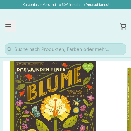
Kostenloser Versand ab 50€ innerhalb Deutschlands!