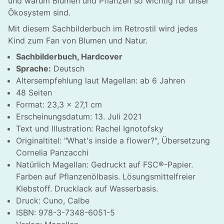
und warum Blumen und Pflanzen so wichtig für unser
Ökosystem sind.
Mit diesem Sachbilderbuch im Retrostil wird jedes
Kind zum Fan von Blumen und Natur.
Sachbilderbuch, Hardcover
Sprache:
Deutsch
Altersempfehlung laut Magellan: ab 6 Jahren
48 Seiten
Format: 23,3 x 27,1 cm
Erscheinungsdatum: 13. Juli 2021
Text und Illustration: Rachel Ignotofsky
Originaltitel: "What's inside a flower?", Übersetzung
Cornelia Panzacchi
Natürlich Magellan: Gedruckt auf FSC®-Papier.
Farben auf Pflanzenölbasis. Lösungsmittelfreier
Klebstoff. Drucklack auf Wasserbasis.
Druck: Cuno, Calbe
ISBN: 978-3-7348-6051-5