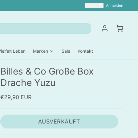
€ EUR · DE
Anmelden
Vielfalt Leben
Marken
Sale
Kontakt
Billes & Co Große Box
Drache Yuzu
€29,90 EUR
AUSVERKAUFT