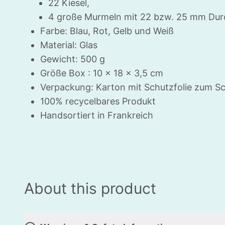
22 Kiesel,
4 große Murmeln mit 22 bzw. 25 mm Dur
Farbe: Blau, Rot, Gelb und Weiß
Material: Glas
Gewicht: 500 g
Größe Box : 10 x 18 x 3,5 cm
Verpackung: Karton mit Schutzfolie zum S
100% recycelbares Produkt
HLIESSEN
Handsortiert in Frankreich
About this product