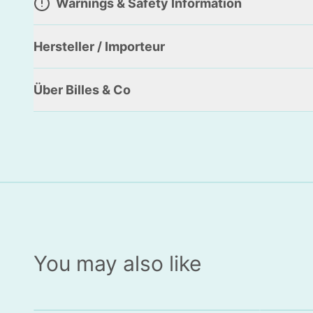
Warnings & Safety Information
Hersteller / Importeur
Über Billes & Co
You may also like