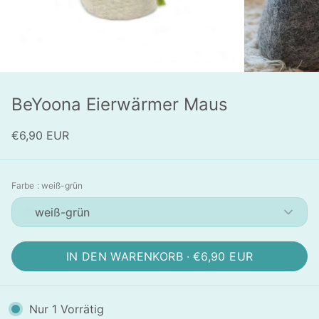
BeYoona Eierwärmer Maus
€6,90 EUR
Farbe
: weiß-grün
weiß-grün
IN DEN WARENKORB ·
€6,90 EUR
Nur
1
Vorrätig