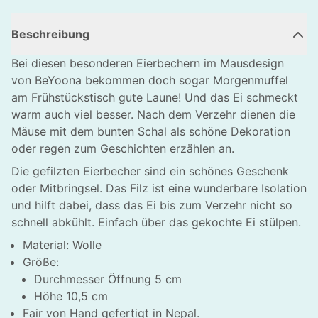
Beschreibung
Bei diesen besonderen Eierbechern im Mausdesign
von BeYoona bekommen doch sogar Morgenmuffel
am Frühstückstisch gute Laune! Und das Ei schmeckt
warm auch viel besser. Nach dem Verzehr dienen die
Mäuse mit dem bunten Schal als schöne Dekoration
oder regen zum Geschichten erzählen an.
Die gefilzten Eierbecher sind ein schönes Geschenk
oder Mitbringsel. Das Filz ist eine wunderbare Isolation
und hilft dabei, dass das Ei bis zum Verzehr nicht so
schnell abkühlt. Einfach über das gekochte Ei stülpen.
Material: Wolle
Größe:
Durchmesser Öffnung 5 cm
Höhe 10,5 cm
HLIESSEN
Fair von Hand gefertigt in Nepal.