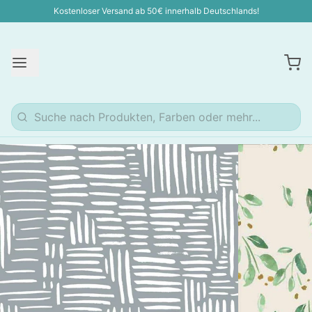
Kostenloser Versand ab 50€ innerhalb Deutschlands!