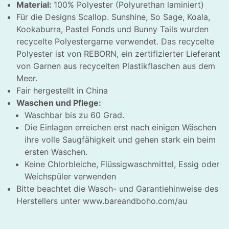
Material:
100% Polyester (Polyurethan laminiert)
Für die Designs Scallop. Sunshine, So Sage, Koala,
Kookaburra, Pastel Fonds und Bunny Tails wurden
recycelte Polyestergarne verwendet. Das recycelte
Polyester ist von REBORN, ein zertifizierter Lieferant
von Garnen aus recycelten Plastikflaschen aus dem
Meer.
Fair hergestellt in China
Waschen und Pflege:
Waschbar bis zu 60 Grad.
Die Einlagen erreichen erst nach einigen Wäschen
ihre volle Saugfähigkeit und gehen stark ein beim
ersten Waschen.
Keine Chlorbleiche, Flüssigwaschmittel, Essig oder
Weichspüler verwenden
Bitte beachtet die Wasch- und Garantiehinweise des
HLIESSEN
Herstellers unter www.bareandboho.com/au