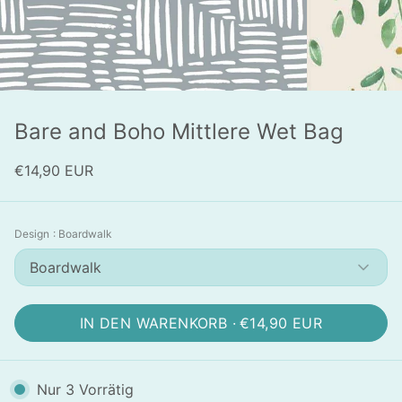
Bare and Boho Mittlere Wet Bag
€14,90 EUR
Design
: Boardwalk
Boardwalk
IN DEN WARENKORB ·
€14,90 EUR
Nur
3
Vorrätig